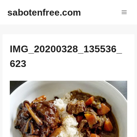
内
sabotenfree.com
容
を
ス
キ
ッ
IMG_20200328_135536_
プ
623