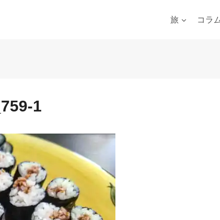
旅
コラ
759-1