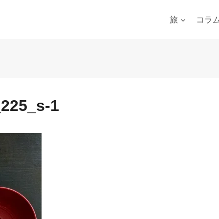
旅
コラ
225_s-1