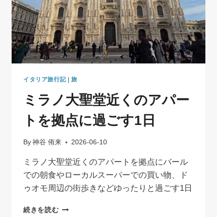
イタリア旅行記
|
旅
ミラノ大聖堂近くのアパー
トを拠点に過ごす1日
By
神谷 侑来
2026-06-10
ミラノ大聖堂近くのアパートを拠点にバール
での朝食やローカルスーパーでの買い物、ド
ゥオモ周辺の街歩きなどゆったりと過ごす1日
ミ
続きを読む