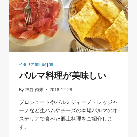
イタリア旅行記
|
旅
パルマ料理が美味しい
By
神谷 侑来
2018-12-28
プロシュートやパルミジャーノ・レッジャ
ーノなど生ハムやチーズの本場パルマのオ
ステリアで食べた郷土料理をご紹介しま
す。