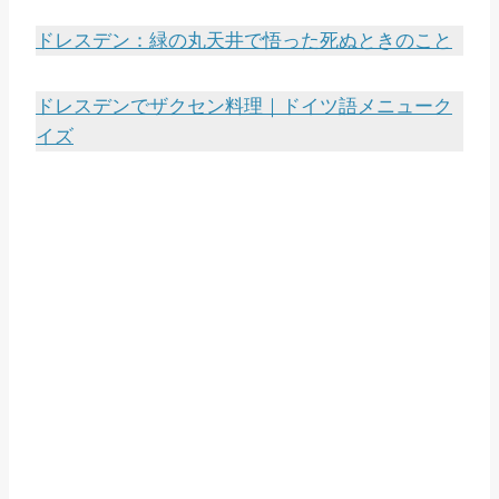
ドレスデン：緑の丸天井で悟った死ぬときのこと
ドレスデンでザクセン料理｜ドイツ語メニューク
イズ