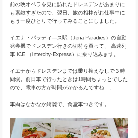
前の晩オペラを見に訪れたドレスデンがあまりに
も素敵すぎたので、翌日、旅の相棒がお仕事中に
もう一度ひとりで行ってみることにしました。
イエナ・パラディ―ス駅（Jena Paradies）の自動
発券機でドレスデン行きの切符を買って、 高速列
車 ICE （Intercity-Express）に乗り込みます。
イエナからドレスデンまでは乗り換えなしで３時
間弱。前日車で行ったときは1時間ちょっとでした
ので、電車の方が時間がかかるんですね…。
車両はなかなか綺麗で、食堂車つきです。