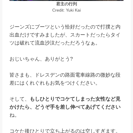
君主の行列
Credit: Yuki Kai
ジーンズにブーツという恰好だったので打撲と内
出血だけですみましたが、スカートだったらタイ
ツは破れて流血沙汰だっただろうなぁ。
おじいちゃん、ありがとう?
皆さまも、ドレスデンの路面電車線路の微妙な段
差にはくれぐれもお気をつけください。
そして、
もしひとりでコケてしまった女性など見
かけたら、どうぞ手を差し伸べてあげてください
ね。
コケた後ひとりで立ち上がるのは空しすぎます。