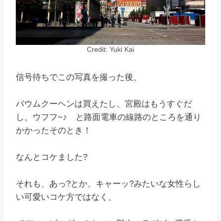
Credit: Yuki Kai
信号待ちでこの写真を撮った後、
バウムクーヘンは買えたし、宮殿はもうすぐだ
し、ウフフ~♪ と路面電車の線路のところを通り
かかったそのとき！
なんとコケました?
それも、あっ?とか、キャーッ?みたいな女性らし
い可愛いコケ方ではなく、