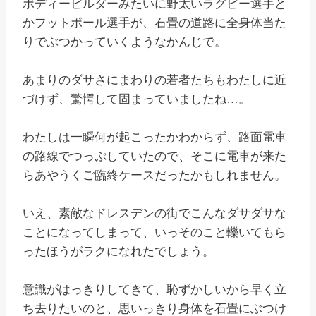
ボディービルダーみたいに野太いラグビー選手と
かフットボール選手が、石畳の道路に全身体当た
りでぶつかっていくようなかんじで。
あまりのダサさにまわりの若者たちもわたしに近
づけず、驚愕して固まっていましたね…。
わたしは一瞬何が起こったかわからず、路面電車
の路線でつっぷしていたので、そこに電車が来た
らあやうくご臨終ケースだったかもしれません。
いえ、素敵なドレスデンの街でこんなダサダサな
ことになってしまって、いっそのこと轢いてもら
ったほうがラクになれたでしょう。
意識がはっきりしてきて、恥ずかしいから早く立
ち去りたいのと、思いっきり身体を石畳にぶつけ