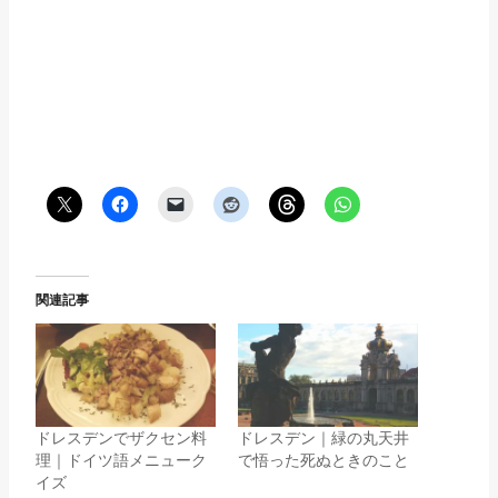
関連記事
ドレスデンでザクセン料
ドレスデン｜緑の丸天井
理｜ドイツ語メニューク
で悟った死ぬときのこと
イズ