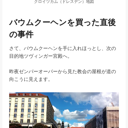
クロイツカム（ドレスデン）地図
バウムクーヘンを買った直後
の事件
さて、バウムクーヘンを手に入れほっとし、次の
目的地ツヴィンガー宮殿へ。
昨夜ゼンパーオーパーから見た教会の屋根が道の
向こうに見えます。