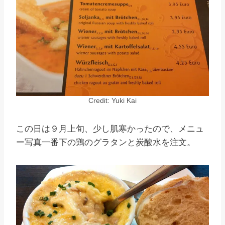
Credit: Yuki Kai
この日は９月上旬、少し肌寒かったので、メニュ
ー写真一番下の鶏のグラタンと炭酸水を注文。