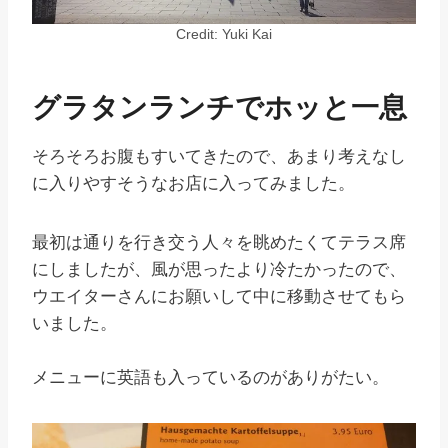
Credit: Yuki Kai
グラタンランチでホッと一息
そろそろお腹もすいてきたので、あまり考えなし
に入りやすそうなお店に入ってみました。
最初は通りを行き交う人々を眺めたくてテラス席
にしましたが、風が思ったより冷たかったので、
ウエイターさんにお願いして中に移動させてもら
いました。
メニューに英語も入っているのがありがたい。