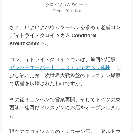
クロイツカムのケーキ
Credit: Yuki Kai
さて、いよいよバウムクーヘンを求めて老舗
コン
ディトライ・クロイツカム Conditorei
Kreutzkamm
へ。
コンディトライ・クロイツカムは、前回の記事
ゼンパーオーパー｜ドレスデンでオペラ体験
で
少し触れた第二次世界大戦終盤のドレスデン爆撃
で店舗を破壊されたわけですが、
その後ミュンヘンで営業再開、そしてドイツの東
西統一後再びドレスデンにお店をオープンしまし
た。
現在のクロイツカムのドレスデン店は、
アルトマ