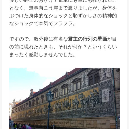
優しい紳士のおかげで電車にも車にも轢かれるこ
となく、無事向こう岸まで渡りましたが、身体を
ぶつけた身体的なショックと恥ずかしさの精神的
なショックで本気でフラフラ。
ですので、数分後に有名な
君主の行列の壁画
が目
の前に現れたときも、それが何か？というくらい
まったく感動しませんでした。