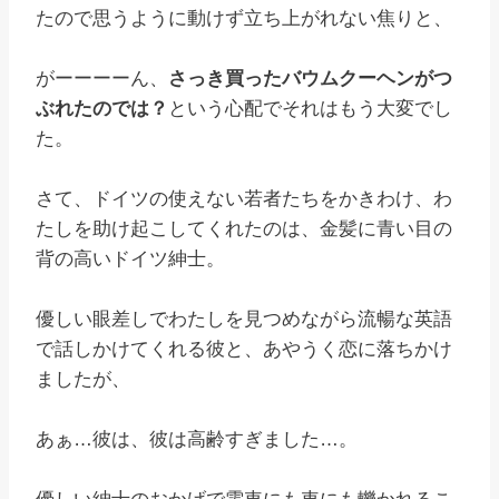
たので思うように動けず立ち上がれない焦りと、
がーーーーん、
さっき買ったバウムクーヘンがつ
ぶれたのでは？
という心配でそれはもう大変でし
た。
さて、ドイツの使えない若者たちをかきわけ、わ
たしを助け起こしてくれたのは、金髪に青い目の
背の高いドイツ紳士。
優しい眼差しでわたしを見つめながら流暢な英語
で話しかけてくれる彼と、あやうく恋に落ちかけ
ましたが、
あぁ…彼は、彼は高齢すぎました…。