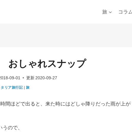
旅
コラ
 おしゃれスナップ
2018-09-01
更新
2020-09-27
イタリア旅行記
|
旅
1時間ほどで出ると、来た時にはどしゃ降りだった雨が上が
いうので、