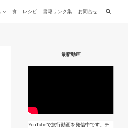
ム
食
レシピ
書籍リンク集
お問合せ
最新動画
YouTubeで旅行動画を発信中です。チ