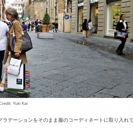
Credit: Yuki Kai
グラデーションをそのまま服のコーディネートに取り入れ