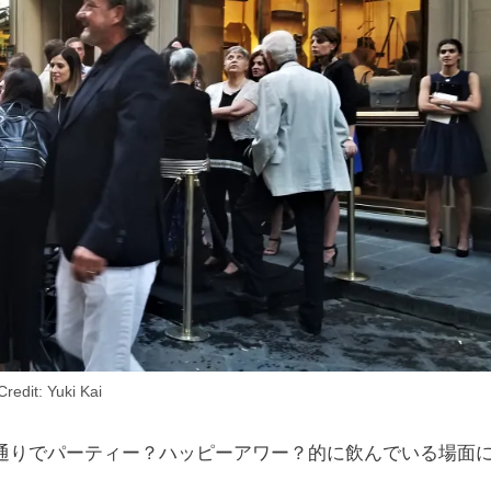
Credit: Yuki Kai
通りでパーティー？ハッピーアワー？的に飲んでいる場面