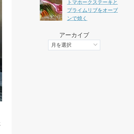
トマホークステーキと
プライムリブをオーブ
ンで焼く
アーカイブ
に