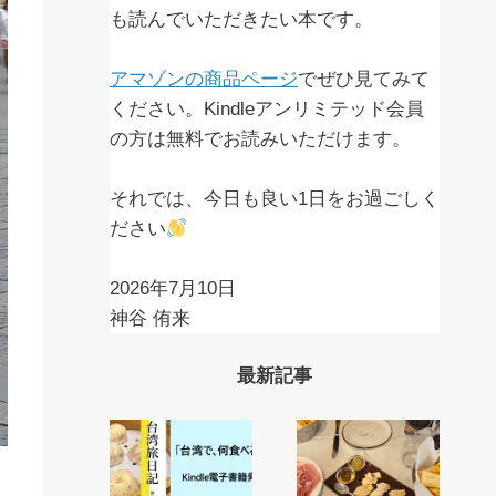
も読んでいただきたい本です。
アマゾンの商品ページ
でぜひ見てみて
ください。Kindleアンリミテッド会員
の方は無料でお読みいただけます。
それでは、今日も良い1日をお過ごしく
ださい
2026年7月10日
神谷 侑来
最新記事