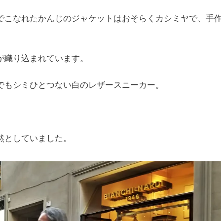
でこなれたかんじのジャケットはおそらくカシミヤで、手
が織り込まれています。
でもシミひとつない白のレザースニーカー。
然としていました。