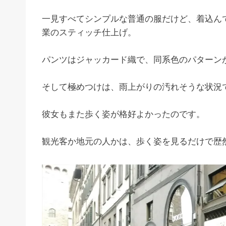
一見すべてシンプルな普通の服だけど、着込ん
業のスティッチ仕上げ。
パンツはジャッカード織で、同系色のパターン
そして極めつけは、雨上がりの汚れそうな状況
彼女もまた歩く姿が格好よかったのです。
観光客か地元の人かは、歩く姿を見るだけで歴