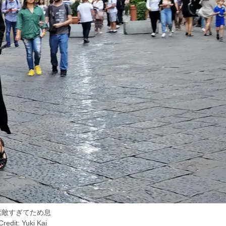
素敵すぎてため息
Credit: Yuki Kai