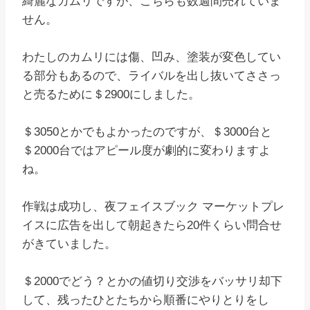
綺麗なカムリですが、こちらも数週間売れていま
せん。
わたしのカムリには傷、凹み、塗装が変色してい
る部分もあるので、ライバルを出し抜いてささっ
と売るために＄2900にしました。
＄3050とかでもよかったのですが、＄3000台と
＄2000台ではアピール度が劇的に変わりますよ
ね。
作戦は成功し、夜フェイスブック マーケットプレ
イスに広告を出して朝起きたら20件くらい問合せ
がきていました。
＄2000でどう？とかの値切り交渉をバッサリ却下
して、残ったひとたちから順番にやりとりをし