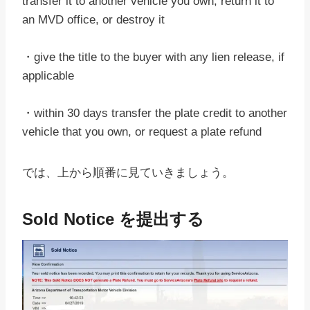
transfer it to another vehicle you own, return it to
an MVD office, or destroy it
・give the title to the buyer with any lien release, if
applicable
・within 30 days transfer the plate credit to another
vehicle that you own, or request a plate refund
では、上から順番に見ていきましょう。
Sold Notice を提出する