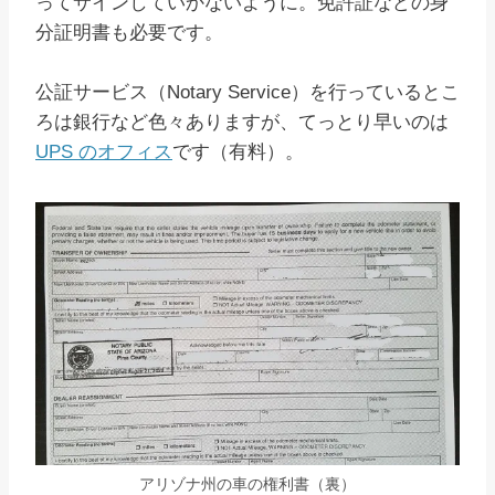
ってサインしていかないように。免許証などの身
分証明書も必要です。
公証サービス（Notary Service）を行っているとこ
ろは銀行など色々ありますが、てっとり早いのは
UPS のオフィス
です（有料）。
アリゾナ州の車の権利書（裏）