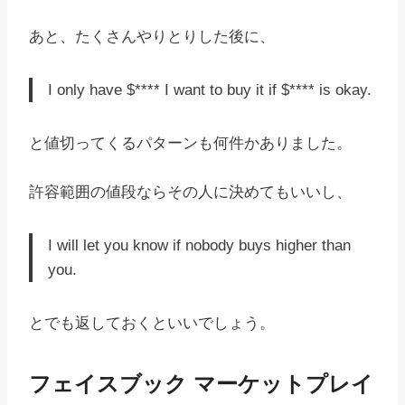
あと、たくさんやりとりした後に、
I only have $**** I want to buy it if $**** is okay.
と値切ってくるパターンも何件かありました。
許容範囲の値段ならその人に決めてもいいし、
I will let you know if nobody buys higher than
you.
とでも返しておくといいでしょう。
フェイスブック マーケットプレイ