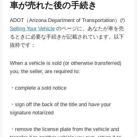
車が売れた後の手続き
ADOT（Arizona Department of Transportation）の
Selling Your Vehicle
のページに、あなたが車を売
るときに必要な手続きが記載されています。以下
抜粋です：
When a vehicle is sold (or otherwise transferred)
you, the seller, are required to:
・complete a sold notice
・sign off the back of the title and have your
signature notarized
・remove the license plate from the vehicle and