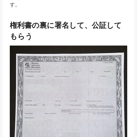
す。
権利書の裏に署名して、公証して
もらう