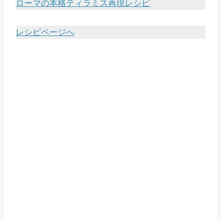
ローマの本格ティラミス再現レシピ
レシピページへ