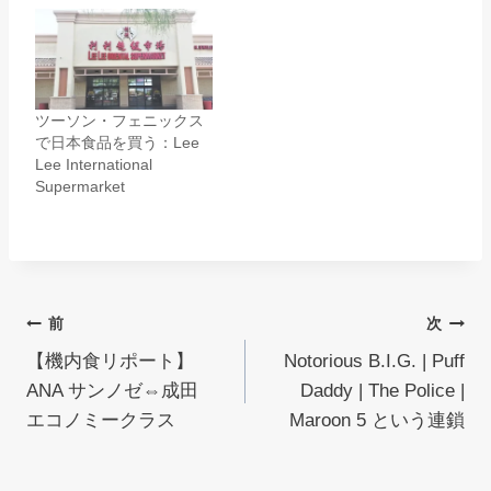
ツーソン・フェニックス
で日本食品を買う：Lee
Lee International
Supermarket
投
前
次
【機内食リポート】
Notorious B.I.G. | Puff
稿
ANA サンノゼ⇔成田
Daddy | The Police |
ナ
エコノミークラス
Maroon 5 という連鎖
ビ