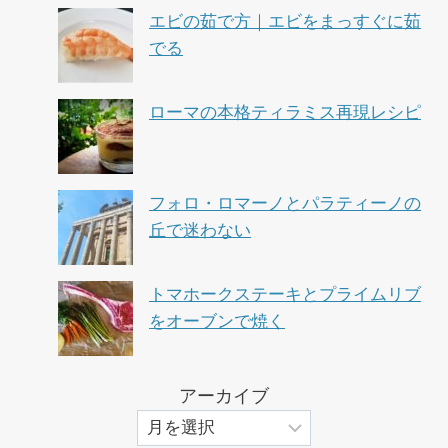
エビの茹で方｜エビをまっすぐに茹
でる
ローマの本格ティラミス再現レシピ
フォロ・ロマーノとパラティーノの
丘で迷わない
トマホークステーキとプライムリブ
をオーブンで焼く
アーカイブ