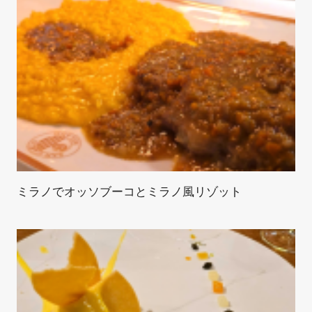
ミラノでオッソブーコとミラノ風リゾット