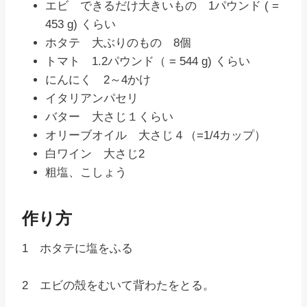
エビ できるだけ大きいもの 1パウンド ( =
453 g) くらい
ホタテ 大ぶりのもの 8個
トマト 1.2パウンド（ = 544 g) くらい
にんにく 2～4かけ
イタリアンパセリ
バター 大さじ１くらい
オリーブオイル 大さじ４（=1/4カップ）
白ワイン 大さじ2
粗塩、こしょう
作り方
1 ホタテに塩をふる
2 エビの殻をむいて背わたをとる。