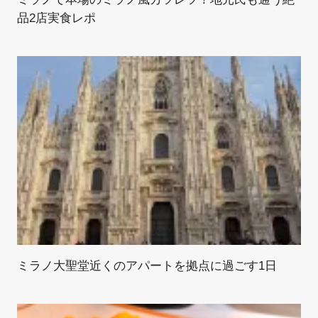
品2店実食レポ
ミラノ大聖堂近くのアパートを拠点に過ごす1日