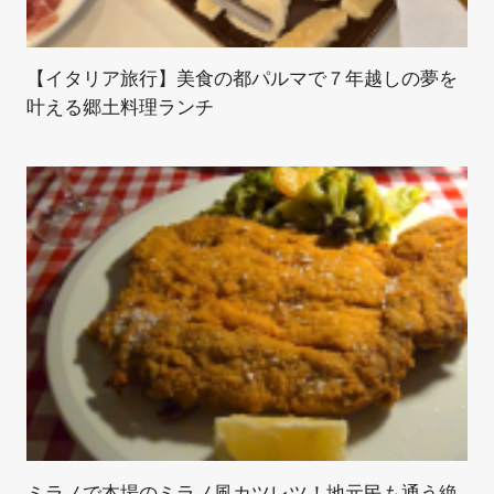
【イタリア旅行】美食の都パルマで７年越しの夢を
叶える郷土料理ランチ
ミラノで本場のミラノ風カツレツ！地元民も通う絶