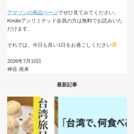
アマゾンの商品ページ
でぜひ見てみてください。
Kindleアンリミテッド会員の方は無料でお読みいた
だけます。
それでは、今日も良い1日をお過ごしください
2026年7月10日
神谷 侑来
最新記事