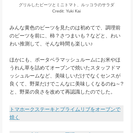
グリルしたビーツとミニトマト、ルッコラのサラダ
Credit: Yuki Kai
みんな黄色のビーツを見たのは初めてで、調理前
のビーツを前に、柿？さつまいも？などと、わい
わい推測して、そんな時間も楽しい♪
ほかにも、ポータベラマッシュルームにお米やほ
うれん草を詰めてオーブンで焼いたスタッフドマ
ッシュルームなど、美味しいだけでなくセンスが
良くて、野菜だけでこんなに美味しくなるのね～?
と、野菜の良さを改めて再認識したのでした。
トマホークステーキとプライムリブをオーブンで
焼く