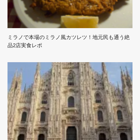
ミラノで本場のミラノ風カツレツ！地元民も通う絶
品2店実食レポ