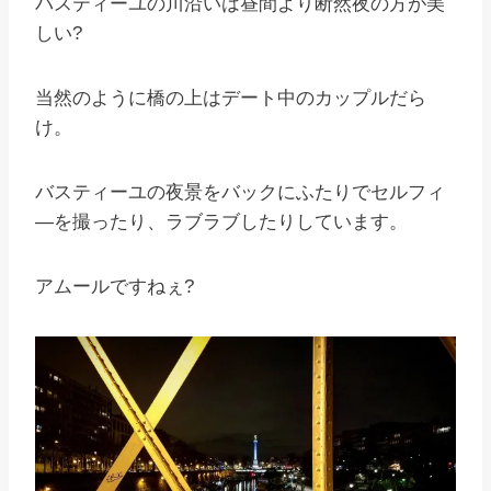
バスティーユの川沿いは昼間より断然夜の方が美
しい?
当然のように橋の上はデート中のカップルだら
け。
バスティーユの夜景をバックにふたりでセルフィ
―を撮ったり、ラブラブしたりしています。
アムールですねぇ?