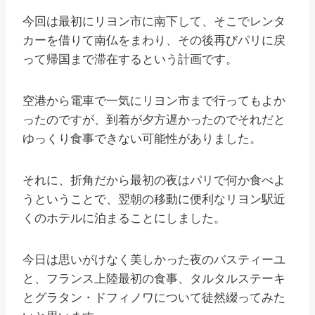
今回は最初にリヨン市に南下して、そこでレンタ
カーを借りて南仏をまわり、その後再びパリに戻
って帰国まで滞在するという計画です。
空港から電車で一気にリヨン市まで行ってもよか
ったのですが、到着が夕方遅かったのでそれだと
ゆっくり食事できない可能性がありました。
それに、折角だから最初の夜はパリで何か食べよ
うということで、翌朝の移動に便利なリヨン駅近
くのホテルに泊まることにしました。
今日は思いがけなく美しかった夜のバスティーユ
と、フランス上陸最初の食事、タルタルステーキ
とグラタン・ドフィノワについて徒然綴ってみた