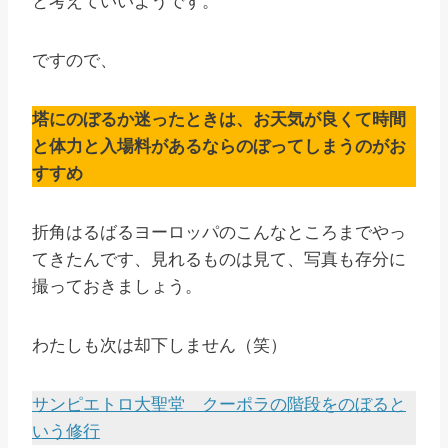
と考えていいようです。
ですので、
塔にのぼるか迷ったときは、お天気が良くて時間
と体力と入場料があるならのぼってしまうのがお
すすめ
折角はるばるヨーロッパのこんなところまでやっ
てきたんです、見れるものは見て、写真も存分に
撮っておきましょう。
わたしも次は却下しません（笑）
サンピエトロ大聖堂 クーポラの階段をのぼると
いう修行