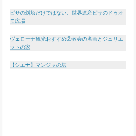
ピサの斜塔だけではない、世界遺産ピサのドゥオ
モ広場
ヴェローナ観光おすすめ②教会の名画とジュリエ
ットの家
【シエナ】マンジャの塔