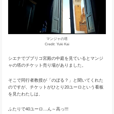
マンジャの塔
Credit: Yuki Kai
シエナでプブリコ宮殿の中庭を見ているとマンジ
ャの塔のチケット売り場がありました。
そこで同行者教授が「のぼる？」と聞いてくれた
のですが、チケットがひとり20ユーロという看板
を見たわたしは、
ふたりで40ユーロ…ん～高っ!!!