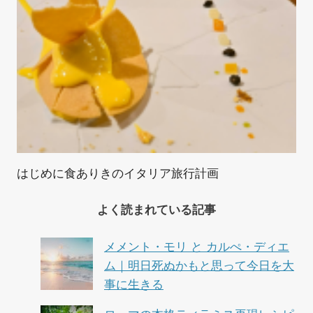
はじめに食ありきのイタリア旅行計画
よく読まれている記事
メメント・モリ と カルぺ・ディエ
ム｜明日死ぬかもと思って今日を大
事に生きる