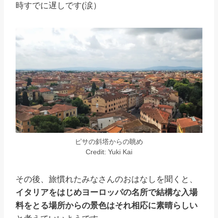
時すでに遅しです(涙）
ピサの斜塔からの眺め
Credit: Yuki Kai
その後、旅慣れたみなさんのおはなしを聞くと、
イタリアをはじめヨーロッパの名所で結構な入場
料をとる場所からの景色はそれ相応に素晴らしい