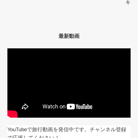
キ
ゲ
ー
シ
最新動画
ョ
ン
YouTubeで旅行動画を発信中です。チャンネル登録
で応援してください！