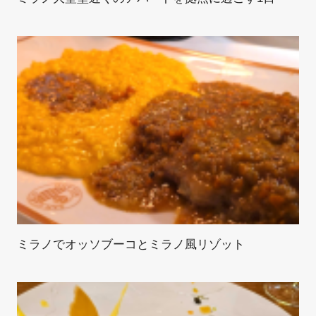
ミラノでオッソブーコとミラノ風リゾット