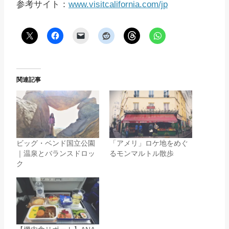
参考サイト：
www.visitcalifornia.com/jp
関連記事
ビッグ・ベンド国立公園
「アメリ」ロケ地をめぐ
｜温泉とバランスドロッ
るモンマルトル散歩
ク