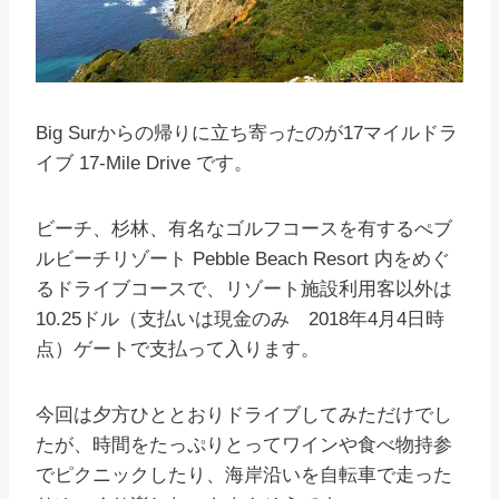
Big Surからの帰りに立ち寄ったのが17マイルドラ
イブ 17-Mile Drive です。
ビーチ、杉林、有名なゴルフコースを有するぺブ
ルビーチリゾート Pebble Beach Resort 内をめぐ
るドライブコースで、リゾート施設利用客以外は
10.25ドル（支払いは現金のみ 2018年4月4日時
点）ゲートで支払って入ります。
今回は夕方ひととおりドライブしてみただけでし
たが、時間をたっぷりとってワインや食べ物持参
でピクニックしたり、海岸沿いを自転車で走った