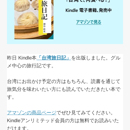
昨日 Kindle本
「台湾旅日記」
を出版しました。グル
メ中心の旅行記です。
台湾にお出かけ予定の方はもちろん、読書を通じて
旅気分を味わいたい方にも読んでいただきたい本で
す。
アマゾンの商品ページ
でぜひ見てみてください。
Kindleアンリミテッド会員の方は無料でお読みいた
だけます。