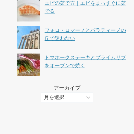
エビの茹で方｜エビをまっすぐに茹
でる
フォロ・ロマーノとパラティーノの
丘で迷わない
トマホークステーキとプライムリブ
をオーブンで焼く
アーカイブ