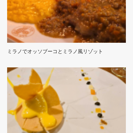
ミラノでオッソブーコとミラノ風リゾット