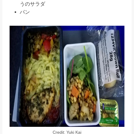
うのサラダ
パン
Credit: Yuki Kai