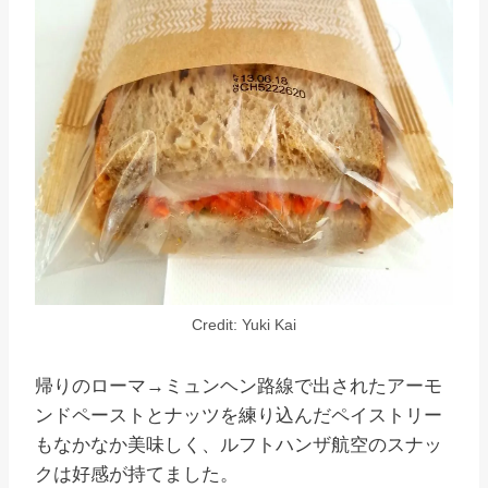
Credit: Yuki Kai
帰りのローマ→ミュンヘン路線で出されたアーモ
ンドペーストとナッツを練り込んだペイストリー
もなかなか美味しく、ルフトハンザ航空のスナッ
クは好感が持てました。