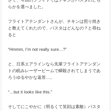
さて、今回のフライトではチキンかパスタのどち
らかを選べました。
フライトアテンダントさんが、チキンは照り焼き
と教えてくれたので、パスタはどんなの？と尋ね
ると
“Hmmm, I’m not really sure…?”
と、日系エアラインなら先輩フライトアテンダン
トの睨みレーザービームで瞬殺されてしまうであ
ろうゆるやかな返答…。
“…but it looks like this.”
そしてにこやかに（明るくて笑顔は素敵）パスタ