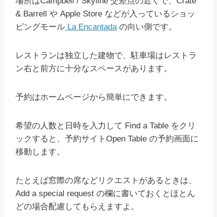
場所はCampbell / Skyline 交差点の近くで、Crate
& Barrell や
Apple Store
などが入っているショッ
ピングモール
La Encantada
の向い側です。
レストランは独立した建物で、駐車場はレストラ
ン右と前方に十分なスペースがあります。
予約はホームページから簡単にできます。
希望の人数と日時を入力して Find a Table をクリ
ックすると、予約サイトOpen Table の予約画面に
移動します。
たとえば窓際の席などリクエストがあるときは、
Add a special request の欄に書いておくとほとん
どの場合配慮してもらえますよ。