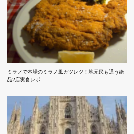
ミラノで本場のミラノ風カツレツ！地元民も通う絶
品2店実食レポ