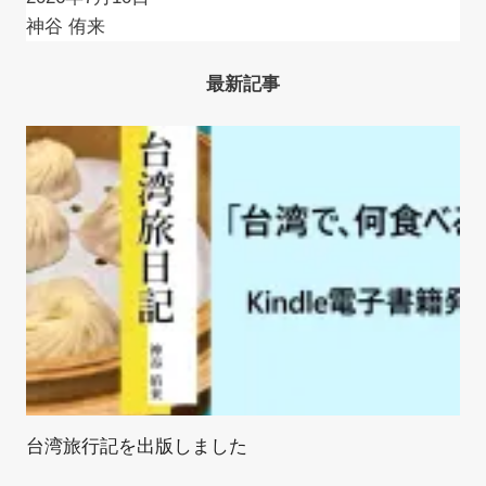
神谷 侑来
最新記事
台湾旅行記を出版しました