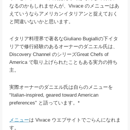
なるのかもしれませんが、Vivace のメニューはあ
えていうなら
アメリカンイタリアンと捉えておく
と間違いないかと思います。
イタリア料理界で著名なGiuliano Bugialliの下イタ
リアで修行経験のあるオーナーのダニエル氏は、
Discovery Channel のシリーズGreat Chefs of
America で取り上げられたこともある実力の持ち
主。
実際オーナーのダニエル氏は自らのメニューを
“Italian-inspired, geared toward American
preferences” と語っています。*
メニュー
は Vivace ウエブサイトでごらんになれま
す。