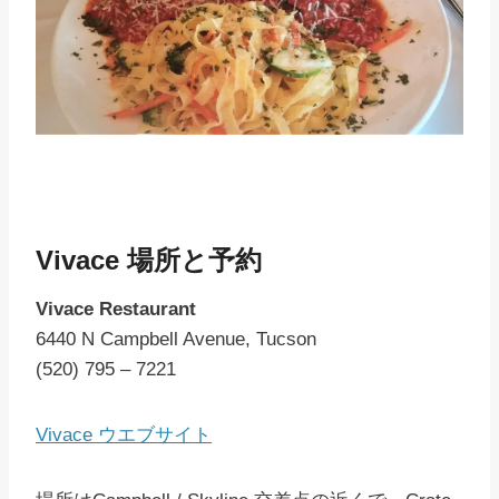
Vivace 場所と予約
Vivace Restaurant
6440 N Campbell Avenue, Tucson
(520) 795 – 7221
Vivace ウエブサイト