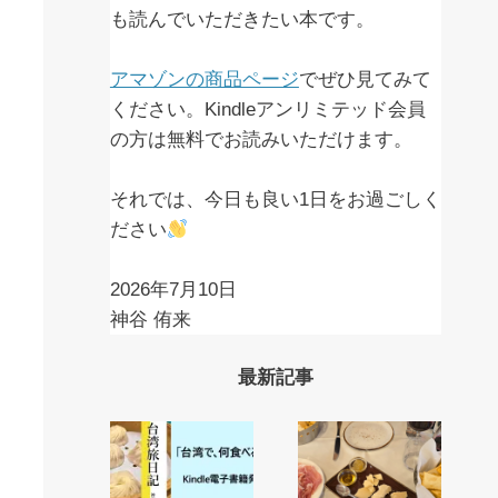
も読んでいただきたい本です。
アマゾンの商品ページ
でぜひ見てみて
ください。Kindleアンリミテッド会員
の方は無料でお読みいただけます。
それでは、今日も良い1日をお過ごしく
ださい
2026年7月10日
神谷 侑来
最新記事
リ