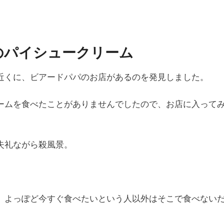
のパイシュークリーム
近くに、ビアードパパのお店があるのを発見しました。
ームを食べたことがありませんでしたので、お店に入って
失礼ながら殺風景。
、よっぽど今すぐ食べたいという人以外はそこで食べない