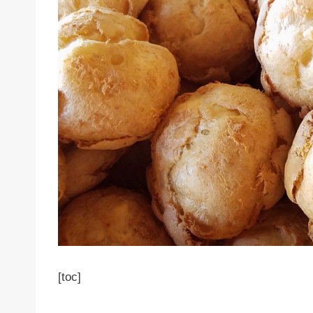
[toc]