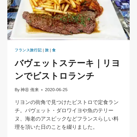
フランス旅行記
|
旅
|
食
バヴェットステーキ｜リヨ
ンでビストロランチ
By
神谷 侑来
2020-06-25
リヨンの街角で見つけたビストロで定食ラン
チ。バヴェット・ダロワイヨや魚のテリー
ヌ、海老のアスピックなどフランスらしい料
理を頂いた日のことを綴りました。