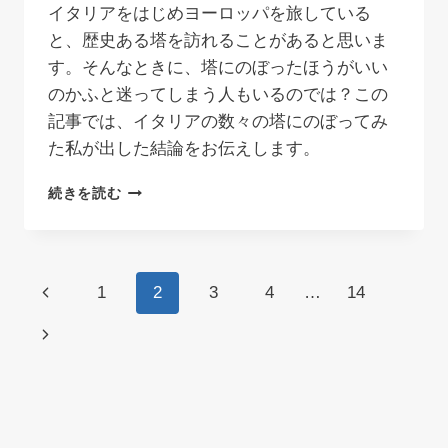
イタリアをはじめヨーロッパを旅している
と、歴史ある塔を訪れることがあると思いま
す。そんなときに、塔にのぼったほうがいい
のかふと迷ってしまう人もいるのでは？この
記事では、イタリアの数々の塔にのぼってみ
た私が出した結論をお伝えします。
イ
続きを読む
タ
リ
ア
観
ペ
前
1
2
3
4
…
14
光・
塔
ー
の
次
に
の
ペ
ジ
の
ぼ
る
ー
ペ
ナ
か
迷
ジ
ー