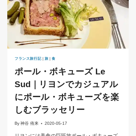
ラ
ブ
ー
ル
フランス旅行記
|
旅
|
食
ポール・ボキューズ Le
Sud｜リヨンでカジュアル
にポール・ボキューズを楽
しむブラッセリー
By
神谷 侑来
2020-05-17
リヨンには美食の巨匠故ポール・ボキューズ