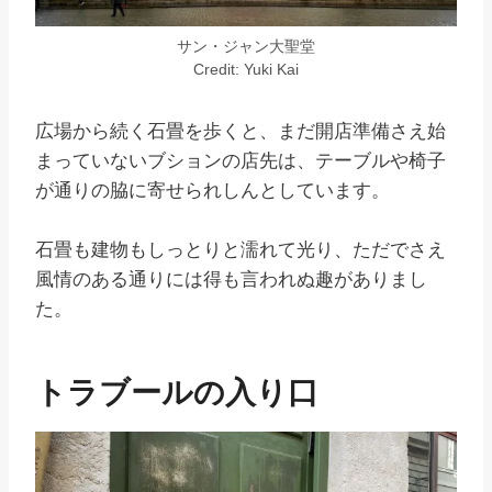
サン・ジャン大聖堂
Credit: Yuki Kai
広場から続く石畳を歩くと、まだ開店準備さえ始
まっていないブションの店先は、テーブルや椅子
が通りの脇に寄せられしんとしています。
石畳も建物もしっとりと濡れて光り、ただでさえ
風情のある通りには得も言われぬ趣がありまし
た。
トラブールの入り口