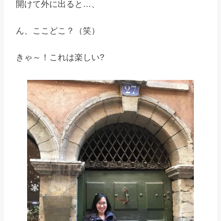
開けて外に出ると…、
ん、ここどこ？（笑）
きゃ～！これは楽しい?