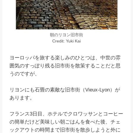
朝のリヨン旧市街
Credit: Yuki Kai
ヨーロッパを旅する楽しみのひとつは、中世の雰
囲気のすっぽり残る旧市街を散策することだと思
うのですが、
リヨンにも石畳の素敵な旧市街（Vieux-Lyon）が
あります。
フランス3日目、ホテルでクロワッサンとコーヒー
の簡単だけど美味しい朝ごはんを食べた後、チェ
ックアウトの時間まで旧市街を散歩しようと外に