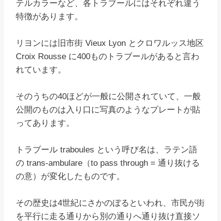
テルカラーなど、各トラブールにはそれぞれ違う
特徴があります。
リヨンには旧市街 Vieux Lyon とクロワルッス地区
Croix Rousse に400ものトラブールがあると言わ
れています。
そのうちの40ほどが一般に公開されていて、一般
公開のものは入り口に写真のようなプレートが貼
ってあります。
トラブール traboules という呼び名は、ラテン語
の trans-ambulare（to pass through = 通り抜ける
の意）が変化したものです。
その歴史は4世紀にさかのぼるといわれ、市民が街
を平行に走る通りから別の通りへ通り抜け直接ソ