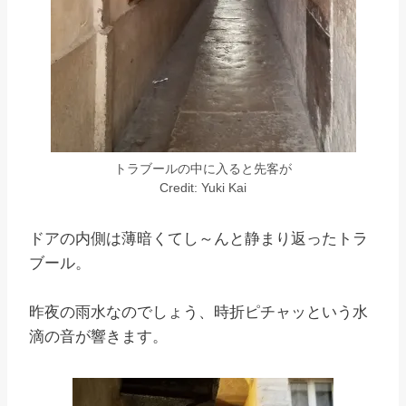
トラブールの中に入ると先客が
Credit: Yuki Kai
ドアの内側は薄暗くてし～んと静まり返ったトラ
ブール。
昨夜の雨水なのでしょう、時折ピチャッという水
滴の音が響きます。