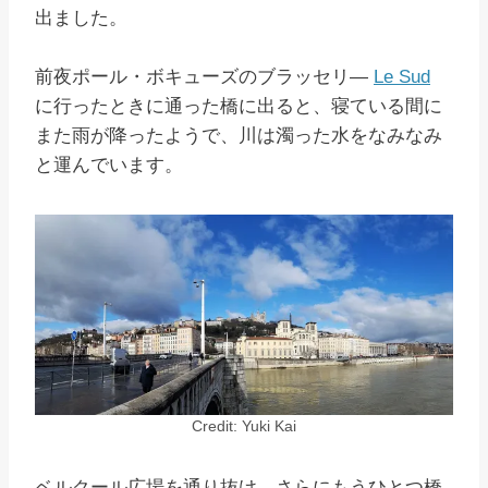
出ました。
前夜ポール・ボキューズのブラッセリ―
Le Sud
に行ったときに通った橋に出ると、寝ている間に
また雨が降ったようで、川は濁った水をなみなみ
と運んでいます。
Credit: Yuki Kai
ベルクール広場を通り抜け、さらにもうひとつ橋