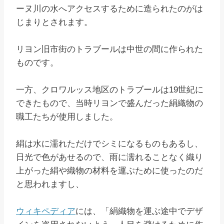
ーヌ川の水へアクセスするために造られたのがは
じまりとされます。
リヨン旧市街のトラブールは中世の間に作られた
ものです。
一方、クロワルッス地区のトラブールは19世紀に
できたもので、当時リヨンで盛んだった絹織物の
職工たちが使用しました。
絹は水に濡れただけでシミになるものもあるし、
日光で色があせるので、雨に濡れることなく織り
上がった絹や織物の材料を運ぶために使ったのだ
と思われますし、
ウィキペディア
には、「絹織物を運ぶ途中でデザ