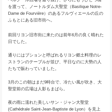
を渡って、ノートルダム大聖堂（Basilique Notre-
Dame de Fourvière）のあるフルヴィエールの丘の
ふもとにある旧市街へ。
前回リヨン旧市街に来たのは前年6月の良く晴れた
日でした。
通りにはブションと呼ばれるリヨン郷土料理のレ
ストランのテーブルが並び、平日なのに大勢の人
たちで賑わっていました。
3月のこの朝はまだ9時台で、冷たい風が吹き、大
聖堂前の広場は人影もまばら。
夜の雨に濡れた美しいサン・ジャン大聖堂
(Cathédrale Saint-Jean-Baptiste de Lyon）を見上