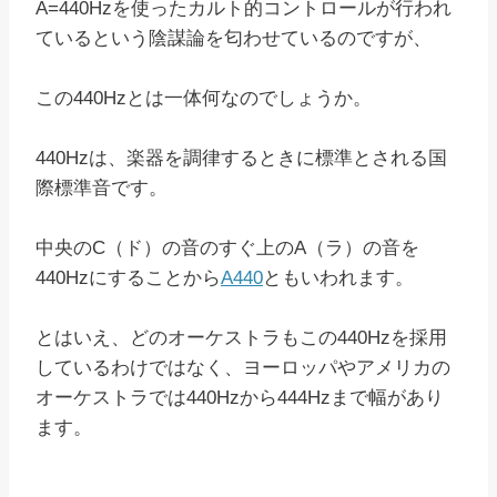
A=440Hzを使ったカルト的コントロールが行われ
ているという陰謀論を匂わせているのですが、
この440Hzとは一体何なのでしょうか。
440Hzは、楽器を調律するときに標準とされる国
際標準音です。
中央のC（ド）の音のすぐ上のA（ラ）の音を
440Hzにすることから
A440
ともいわれます。
とはいえ、どのオーケストラもこの440Hzを採用
しているわけではなく、ヨーロッパやアメリカの
オーケストラでは440Hzから444Hzまで幅があり
ます。