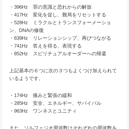
・396Hz 罪の意識と恐れからの解放
・417Hz 変化を促し、難局をリセットする
・528Hz ミラクルとトランスフォーメーショ
ン、DNAの修復
・639Hz リレーションシップ、再びつながる
・741Hz 答えを得る、表現する
・852Hz スピリチュアルオーダーへの帰還
上記基本の６つに次の３つもよくつけ加えられて
いるようです。
・174Hz 痛みと緊張の緩和
・285Hz 安全、エネルギー、サバイバル
・963Hz ワンネスとユニティ
また、ソルフェジオ周波数はそれぞれの周波数を