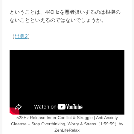
ということは、440Hzを悪者扱いするのは根拠の
ないことといえるのではないでしょうか。
（
出典2
）
528Hz Release Inner Conflict & Struggle | Anti Anxiety
Cleanse – Stop Overthinking, Worry & Stress（1:59:59）by
ZenLifeRelax