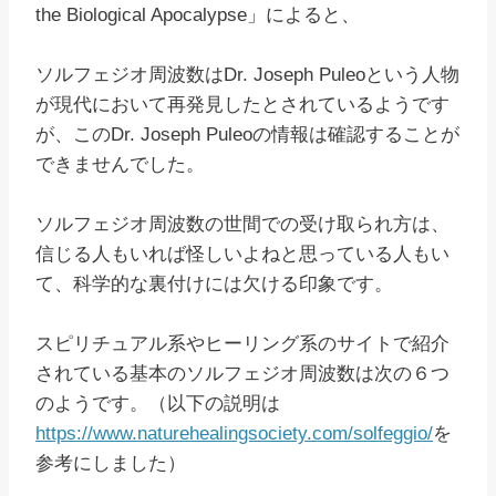
the Biological Apocalypse」によると、
ソルフェジオ周波数はDr. Joseph Puleoという人物
が現代において再発見したとされているようです
が、このDr. Joseph Puleoの情報は確認することが
できませんでした。
ソルフェジオ周波数の世間での受け取られ方は、
信じる人もいれば怪しいよねと思っている人もい
て、科学的な裏付けには欠ける印象です。
スピリチュアル系やヒーリング系のサイトで紹介
されている基本のソルフェジオ周波数は次の６つ
のようです。（以下の説明は
https://www.naturehealingsociety.com/solfeggio/
を
参考にしました）