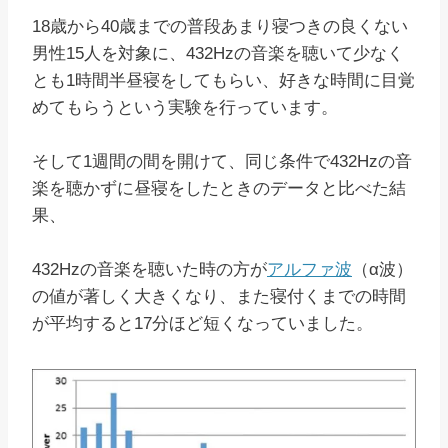
18歳から40歳までの普段あまり寝つきの良くない
男性15人を対象に、432Hzの音楽を聴いて少なく
とも1時間半昼寝をしてもらい、好きな時間に目覚
めてもらうという実験を行っています。
そして1週間の間を開けて、同じ条件で432Hzの音
楽を聴かずに昼寝をしたときのデータと比べた結
果、
432Hzの音楽を聴いた時の方が
アルファ波
（α波）
の値が著しく大きくなり、また寝付くまでの時間
が平均すると17分ほど短くなっていました。