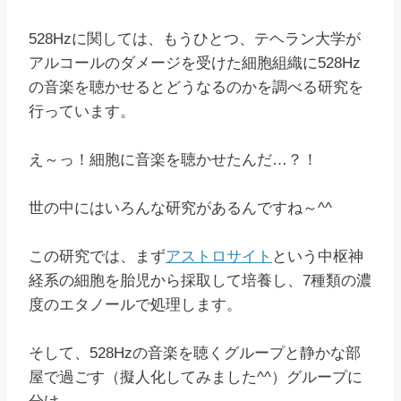
528Hzに関しては、もうひとつ、テヘラン大学が
アルコールのダメージを受けた細胞組織に528Hz
の音楽を聴かせるとどうなるのかを調べる研究を
行っています。
え～っ！細胞に音楽を聴かせたんだ…？！
世の中にはいろんな研究があるんですね～^^
この研究では、まず
アストロサイト
という中枢神
経系の細胞を胎児から採取して培養し、7種類の濃
度のエタノールで処理します。
そして、528Hzの音楽を聴くグループと静かな部
屋で過ごす（擬人化してみました^^）グループに