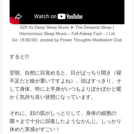
528 Hz Deep Sleep Music ➤ The Deepest Sleep |
Harmonious Sleep Music – Fall Asleep Fast – | Let
Go（8:00:00）posted by Power Thoughts Meditation Club
すると!!!
翌朝、自然に目覚めると、目がぱっちり開き（寝
不足だと瞼が重いですよね）、頭はすっきり、そ
して身体、特に上半身がいつもよりぽかぽかと暖
かく気持ち良い状態になっています。
それに、顔の肌がしっとりして、身体の細胞の
隅々まで十分に回復したようなかんじ。しっかり
休めた実感がすごい！