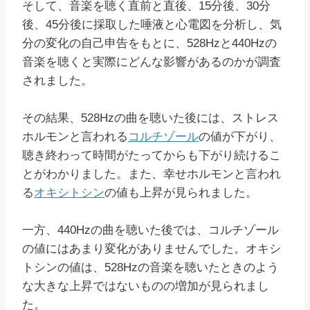
そして、音楽を聴く直前と直後、15分後、30分
後、45分後に採取した唾液と心電図を分析し、気
分の変化の自己申告をもとに、528Hzと440Hzの
音楽を聴くと実際にどんな影響があるのかが調査
されました。
その結果、528Hzの曲を聴いた後には、ストレス
ホルモンと言われる
コルチゾール
の値が下がり、
聴き終わって時間がたってからも下がり続けるこ
とがわかりました。また、幸せホルモンと言われ
る
オキシトシン
の値も上昇が見られました。
一方、440Hzの曲を聴いた後では、コルチゾール
の値にはあまり変化がありませんでした。オキシ
トシンの値は、528Hzの音楽を聴いたときのよう
な大きな上昇ではないものの増加が見られまし
た。