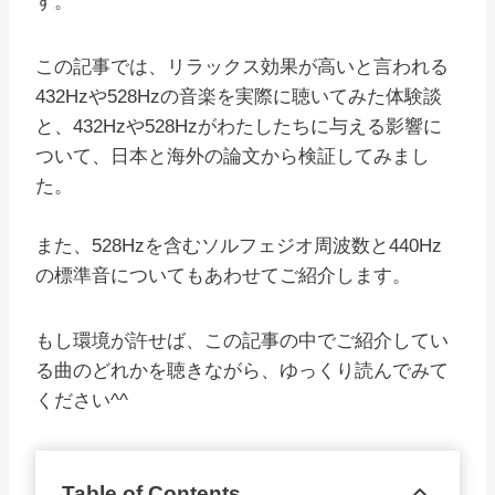
す。
この記事では、リラックス効果が高いと言われる
432Hzや528Hzの音楽を実際に聴いてみた体験談
と、432Hzや528Hzがわたしたちに与える影響に
ついて、日本と海外の論文から検証してみまし
た。
また、528Hzを含むソルフェジオ周波数と440Hz
の標準音についてもあわせてご紹介します。
もし環境が許せば、この記事の中でご紹介してい
る曲のどれかを聴きながら、ゆっくり読んでみて
ください^^
Table of Contents