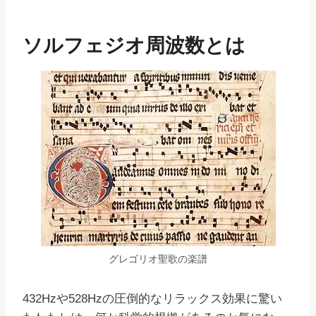
ソルフェジオ周波数とは
グレゴリオ聖歌の楽譜
432Hzや528Hzの圧倒的なリラックス効果に驚い