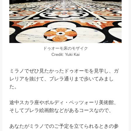
ドゥオーモ床のモザイク
Credit: Yuki Kai
ミラノでぜひ見たかったドゥオーモを見学し、ガ
レリアを抜けて、ブレラ通りまで歩いてみまし
た。
途中スカラ座やポルディ・ペッツォーリ美術館、
そしてブレラ絵画館などがあるコースなので、
あなたがミラノでのご予定を立てられるときの参