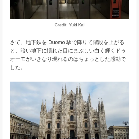
Credit: Yuki Kai
さて、地下鉄を Duomo 駅で降りて階段を上がる
と、暗い地下に慣れた目にまぶしい白く輝くドゥ
オーモがいきなり現れるのはちょっとした感動で
した。