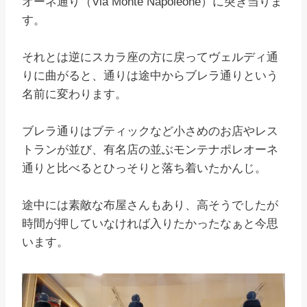
オーネ通り（Via Monte Napoleone）に突き当りま
す。
それとは逆にスカラ座の方に戻ってヴェルディ通
りに曲がると、通りは途中からブレラ通りという
名前に変わります。
ブレラ通りはブティックなど小さめのお店やレス
トランが並び、有名店の並ぶモンテナポレオーネ
通りと比べるとひっそりと落ち着いたかんじ。
途中には素敵な布屋さんもあり、高そうでしたが
時間が押していなければ入りたかったなぁと今思
います。