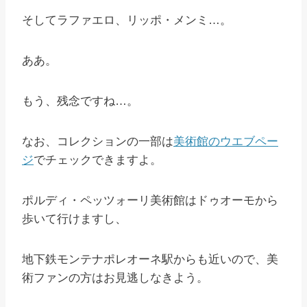
そしてラファエロ、リッポ・メンミ…。
ああ。
もう、残念ですね…。
なお、コレクションの一部は
美術館のウエブペー
ジ
でチェックできますよ。
ポルディ・ペッツォーリ美術館はドゥオーモから
歩いて行けますし、
地下鉄モンテナポレオーネ駅からも近いので、美
術ファンの方はお見逃しなきよう。