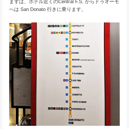
まずは、ホテル近くのCentral F.S. からドゥオーモ
へは San Donato 行きに乗ります。