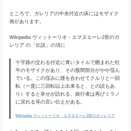
ところで、ガレリアの中央付近の床にはモザイク
画があります。
Wikipedia ヴィットーリオ・エマヌエーレ2世のガ
レリア の「伝説」の項に
十字路の交わる付近に青いタイルで囲まれた牡
牛のモザイクがあり、その股間部分がやや窪ん
でいる。この窪みに踵を合わせてクルリと一回
転（一度に三回転以上出来ると、との説もあ
り）すると幸せが訪れる、旅行者は再びミラノ
に戻れる等の言い伝えがある。
Wikipedia ヴィットーリオ・エマヌエーレ2世のガッレリア