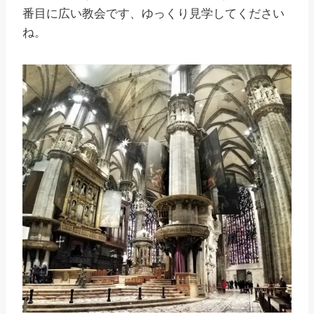
番目に広い教会です、ゆっくり見学してください
ね。