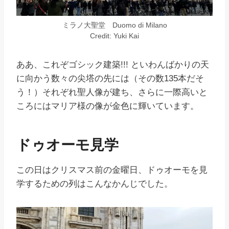
ミラノ大聖堂 Duomo di Milano
Credit: Yuki Kai
ああ、これぞゴシック建築!!! といわんばかりの天
に向かう数々の尖塔の先には（その数135本だそ
う！）それぞれ聖人像が建ち、さらに一際高いと
ころにはマリア様の像が金色に輝いています。
ドゥオーモ見学
この日はクリスマス前の金曜日、ドゥオーモを見
学するための列はこんなかんじでした。