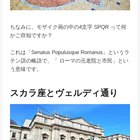
ちなみに、モザイク画の中の4文字 SPQR って何
かご存知ですか？
これは「Senatus Populusque Romanus」というラ
テン語の略語で、「 ローマの元老院と市民」とい
う意味です。
スカラ座とヴェルディ通り