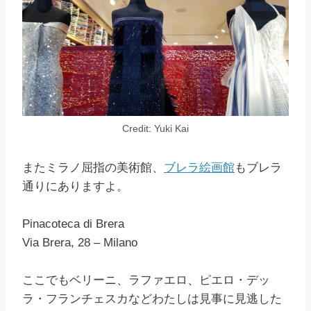
Credit: Yuki Kai
またミラノ屈指の美術館、
ブレラ絵画館
もブレラ
通りにありますよ。
Pinacoteca di Brera
Via Brera, 28 – Milano
ここでもベリーニ、ラファエロ、ピエロ・デッ
ラ・フランチェスカなどわたしは見事に見逃した