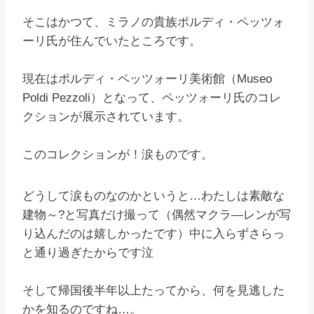
そこはかつて、ミラノの貴族ポルディ・ペッツォ
ーリ氏が住んでいたところです。
現在はポルディ・ペッツォーリ美術館（Museo
Poldi Pezzoli）となって、ペッツォーリ氏のコレ
クションが展示されています。
このコレクションが！涙ものです。
どうして涙ものなのかというと…わたしは素敵な
建物～?と写真だけ撮って（偶然マクラ―レンが写
り込んだのは嬉しかったです）中に入らずさらっ
と通り過ぎたからです泣
そして帰国後半年以上たってから、何を見逃した
かを知るのですね…。