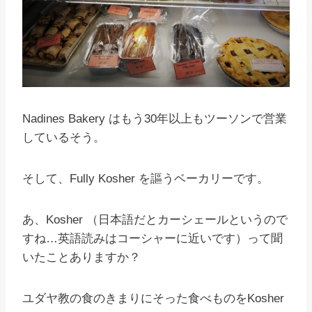
Nadines Bakery はもう30年以上もツーソンで営業
しているそう。
そして、Fully Kosher を謳うベーカリーです。
あ、Kosher （日本語だとカーシェールというので
すね…英語読みはコーシャーに近いです）って聞
いたことありますか？
ユダヤ教の食のきまりにそった食べものをKosher