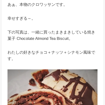
あぁ、本物のクロワッサンです。
幸せすぎる～。
下の写真は、一緒に買ったまきまきしている焼き
菓子 Chocolate Almond Tea Biscuit。
わたしの好きなチョコ＋ナッツ＋シナモン風味で
す。