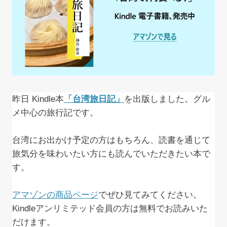
昨日 Kindle本
「台湾旅日記」
を出版しました。グル
メ中心の旅行記です。
台湾にお出かけ予定の方はもちろん、読書を通じて
旅気分を味わいたい方にも読んでいただきたい本で
す。
アマゾンの商品ページ
でぜひ見てみてください。
Kindleアンリミテッド会員の方は無料でお読みいた
だけます。