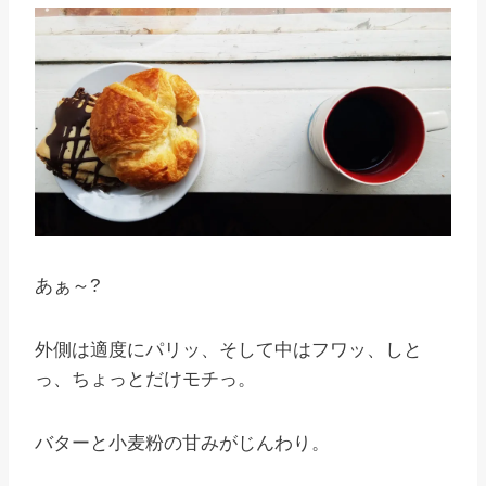
あぁ～?
外側は適度にパリッ、そして中はフワッ、しと
っ、ちょっとだけモチっ。
バターと小麦粉の甘みがじんわり。