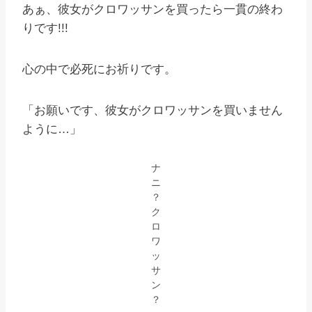
あぁ、彼女がクロワッサンを買ったら一貫の終わ
りです!!!
心の中で必死にお祈りです。
「お願いです、彼女がクロワッサンを買いません
ように…」
ナ
ニ
？
ク
ロ
ワ
ッ
サ
ン
？