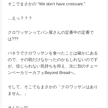
そこでまさかの “We don’t have croissant.”
…えっ？？？
クロワッサンってパン屋さんの定番中の定番で
は???
パネラでクロワッサンを食べたことは確かにある
ので、その朝だけなかったのかもしれないのです
が、信じられない気持ちを抑え、次に別のチェー
ンベーカリーカフェBeyond Breadへ。
そして、そこでもまさかの「クロワッサンはあり
ません。」
そんな～!!!