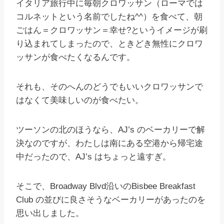
イタリア旅行中に毎朝クロワッサン（ローマでは
コルネットという名前でしたね^^）を食べて、朝
ごはん＝クロワッサン＝幸せ?というイメージが刷
り込まれてしまったので、ときどき無性にクロワ
ッサンが食べたくなるんです。
それも、そのへんのどうでもいいクロワッサンで
はなくて美味しいのが食べたい。
ツーソンの北のほうなら、AJ’s のベーカリーで解
決なのですが、わたしは南にある空港から帰宅途
中だったので、AJ’s はちょっと遠すぎ。
そこで、Broadway Blvd沿いのBisbee Breakfast
Club の並びに良さそうなベーカリーがあったのを
思い出しました。