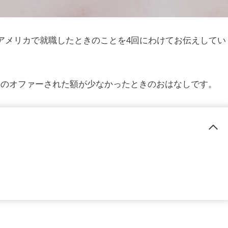
アメリカで就職したときのことを4回にわけてお伝えしてい
ののオファーされた額が少なかったときのおはなしです。