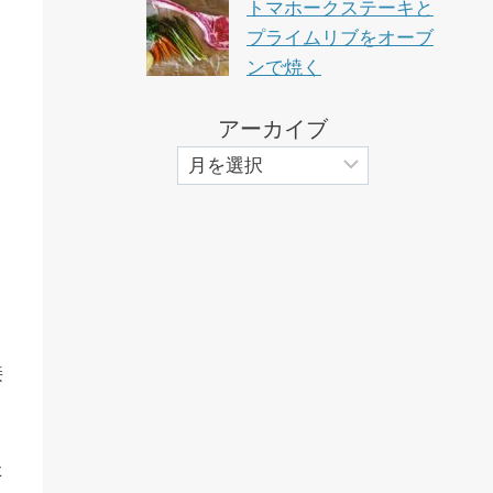
トマホークステーキと
プライムリブをオーブ
ンで焼く
アーカイブ
接
た