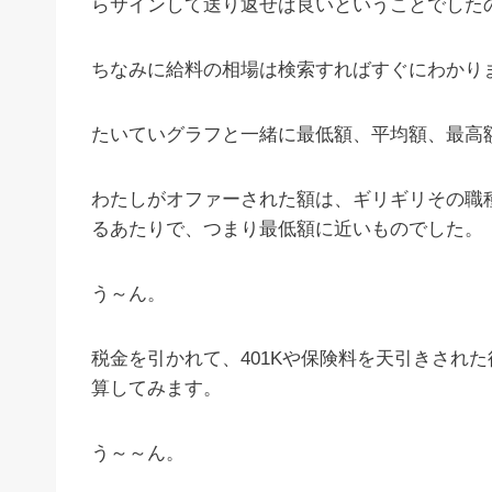
らサインして送り返せば良いということでした
ちなみに給料の相場は検索すればすぐにわかり
たいていグラフと一緒に最低額、平均額、最高
わたしがオファーされた額は、ギリギリその職
るあたりで、つまり最低額に近いものでした。
う～ん。
税金を引かれて、401Kや保険料を天引きされ
算してみます。
う～～ん。