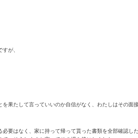
ですが、
とを果たして言っていいのか自信がなく、わたしはその面
る必要はなく、家に持って帰って貰った書類を全部確認し