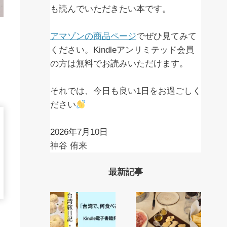
も読んでいただきたい本です。
アマゾンの商品ページ
でぜひ見てみて
ください。Kindleアンリミテッド会員
の方は無料でお読みいただけます。
それでは、今日も良い1日をお過ごしく
ださい
2026年7月10日
神谷 侑来
最新記事