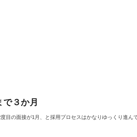
まで３か月
2度目の面接が1月、と採用プロセスはかなりゆっくり進ん