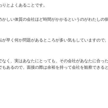
わりとよくあることです。
めかしい体質の会社ほど時間がかかるというのがわたしの
転が早く何か問題があるところが多い気もしていますので
でなく、実はあなたにとっても、その会社があなたに合っ
でもあるので、面接の際は余裕を持って会社を観察できる