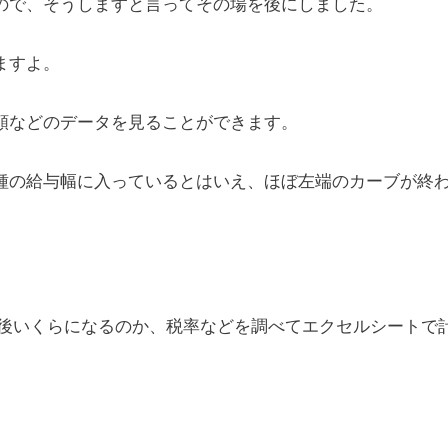
ので、そうしますと言ってその場を後にしました。
ますよ。
額などのデータを見ることができます。
種の給与幅に入っているとはいえ、ほぼ左端のカーブが終
た後いくらになるのか、税率などを調べてエクセルシートで