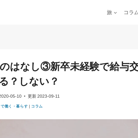
旅
コラ
のはなし③新卒未経験で給与
る？しない？
2020-05-10
更新
2023-09-11
カで働く・暮らす
|
コラム