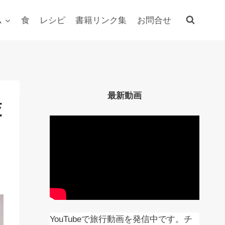
ム
食
レシピ
書籍リンク集
お問合せ
最新動画
交
YouTubeで旅行動画を発信中です。チ