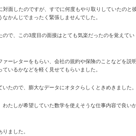
司に対面したのですが、すでに何度もやり取りしていたのと
うなかんじでまったく緊張しませんでした。
たので、この3度目の面接はとても気楽だったのを覚えてい
ファーレターをもらい、会社の規約や保険のことなどを説
っているかなどを軽く見せてもらいました。
ていたので、膨大なデータにオタクらしくときめきました
、わたしが希望していた数学を使えそうな仕事内容で良い
ありました。