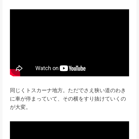
同じくトスカーナ地方。ただでさえ狭い道のわき
に車が停まっていて、その横をすり抜けていくの
が大変。