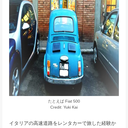
たとえば Fiat 500
Credit: Yuki Kai
イタリアの高速道路をレンタカーで旅した経験か