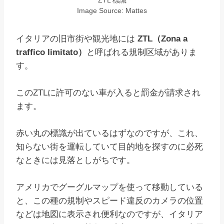
ZTL 標識
Image Source: Mattes
イタリアの旧市街や観光地には
ZTL（Zona a
traffico limitato）
と呼ばれる規制区域がありま
す。
このZTLに許可のない車が入ると罰金が請求され
ます。
赤い丸の標識が出ているはずなのですが、これ、
知らない街を運転していて目的地を探すのに必死
なときには見落としがちです。
アメリカでグーグルマップを使って移動している
と、この種の規制やスピード違反のカメラの位置
などは地図に表示され便利なのですが、イタリア