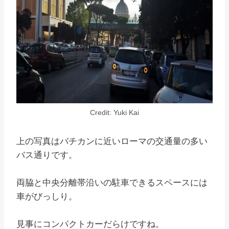
Credit: Yuki Kai
上の写真はバチカンに近いローマの交通量の多い
バス通りです。
両脇と中央分離帯沿いの駐車できるスペースには
車がびっしり。
見事にコンパクトカーだらけですね。