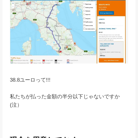
38.8ユーロって!!!
私たちが払った金額の半分以下じゃないですか
(泣）