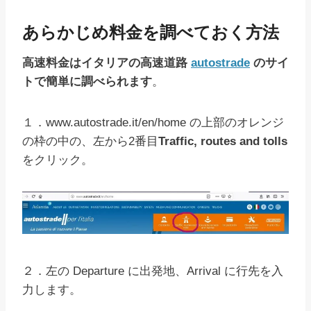
あらかじめ料金を調べておく方法
高速料金はイタリアの高速道路
autostrade
のサイ
トで簡単に調べられます
。
１．www.autostrade.it/en/home の上部のオレンジ
の枠の中の、左から2番目
Traffic, routes and tolls
をクリック。
２．左の Departure に出発地、Arrival に行先を入
力します。