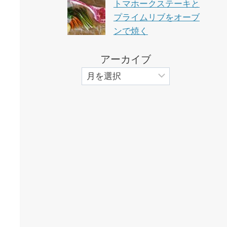
トマホークステーキと
プライムリブをオーブ
ンで焼く
アーカイブ