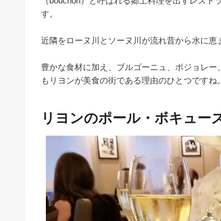
（bouchon）と呼ばれる郷土料理を出すレ
す。
近隣をローヌ川とソーヌ川が流れ昔から水に恵
豊かな食材に加え、ブルゴーニュ、ボジョレー
もリヨンが美食の街である理由のひとつですね
リヨンのポール・ボキュー