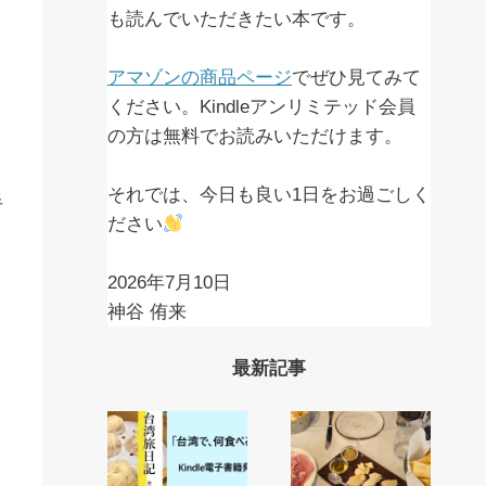
も読んでいただきたい本です。
アマゾンの商品ページ
でぜひ見てみて
ください。Kindleアンリミテッド会員
の方は無料でお読みいただけます。
それでは、今日も良い1日をお過ごしく
半
ださい
2026年7月10日
神谷 侑来
最新記事