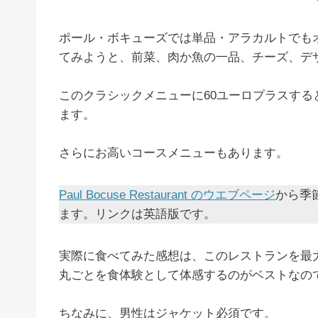
ポール・ボキューズでは単品・アラカルトでも
てみようと、前菜、肉か魚の一品、チーズ、デ
このクラシックメニューに60ユーロプラスする
ます。
さらにお高いコースメニューもあります。
Paul Bocuse Restaurant のウエブページ
から季
ます。リンクは英語版です。
実際に食べてみた感想は、このレストランを最
丸ごとを食体験として体感するのがベストなの
ちなみに、男性はジャケット必須です。