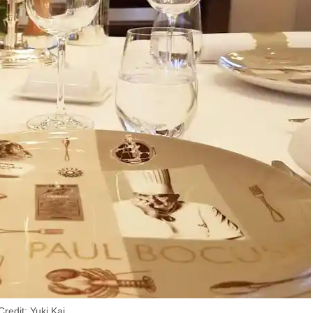
Credit: Yuki Kai