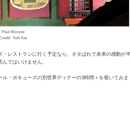
Paul Bocuse
Credit: Yuki Kai
ズ・レストランに行く予定なら、ネタばれで未来の感動が
読んではいけません。
ール・ボキューズの別世界ディナーの3時間＋を覗いてみま