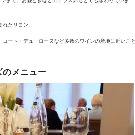
ストランまで、お昼どきはどのテラス席もとても賑わっていま
まれたリヨン。
、コート・デュ・ローヌなど多数のワインの産地に近いこ
。
ズのメニュー