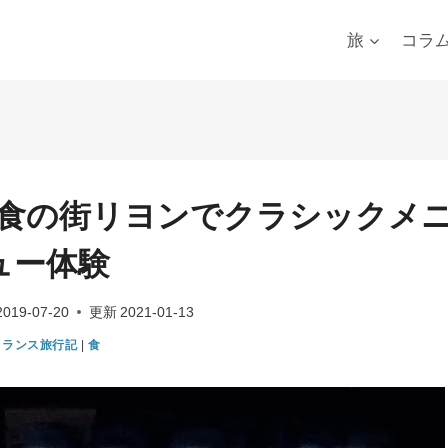
旅
コラ
食の街リヨンでクラシックメ
ュー体験
2019-07-20
更新
2021-01-13
フランス旅行記
|
食