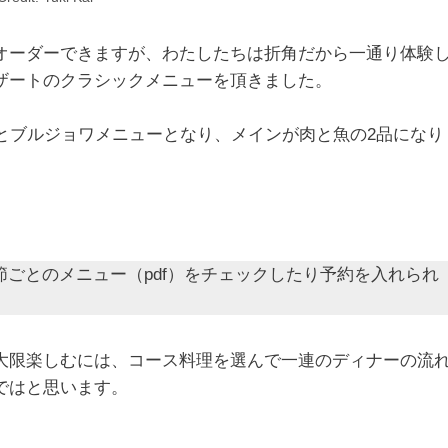
オーダーできますが、わたしたちは折角だから一通り体験
ザートのクラシックメニューを頂きました。
とブルジョワメニューとなり、メインが肉と魚の2品になり
節ごとのメニュー（pdf）をチェックしたり予約を入れられ
大限楽しむには、コース料理を選んで一連のディナーの流
ではと思います。