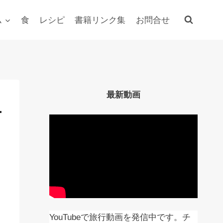
ム
食
レシピ
書籍リンク集
お問合せ
最新動画
ニ
YouTubeで旅行動画を発信中です。チ