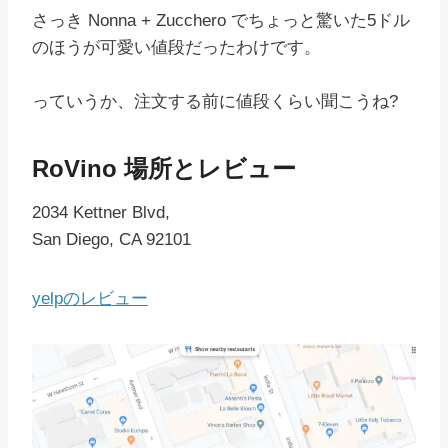
さっき Nonna + Zucchero でちょっと驚いた5ドル
のほうが可愛い値段だったわけです。
っていうか、注文する前に値段くらい聞こうね?
RoVino
場所とレビュー
2034 Kettner Blvd,
San Diego, CA 92101
yelpのレビュー