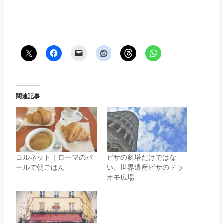
関連記事
コルネット｜ローマのバ
ピサの斜塔だけではな
ールで朝ごはん
い、世界遺産ピサのドゥ
オモ広場