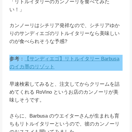
「リトルイタリーのカンノーリを食べてみた
い！」
カンノーリはシチリア発祥なので、シチリアゆか
りのサンディエゴのリトルイタリーなら美味しい
のが食べられそうな予感?
参考：
【サンディエゴ】リトルイタリー Barbusa
のイカ墨のリゾット
早速検索してみると、注文してからクリームを詰
めてくれる RoVino というお店のカンノーリが美
味しそうです。
さらに、Barbusa のウエイターさんが生まれも育
ちもリトルイタリーというので、彼のカンノーリ
のおススメも聞いてみました。