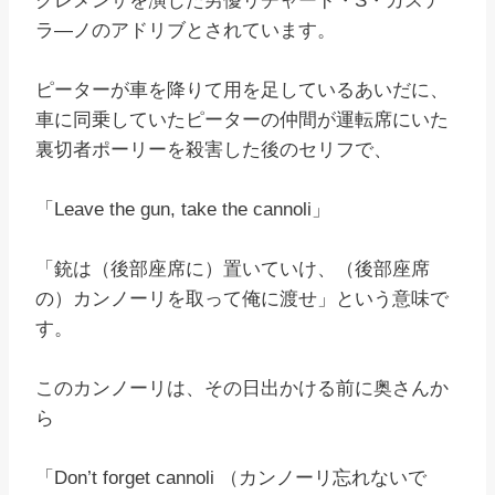
クレメンザを演じた男優リチャード・S・カステ
ラ―ノのアドリブとされています。
ピーターが車を降りて用を足しているあいだに、
車に同乗していたピーターの仲間が運転席にいた
裏切者ポーリーを殺害した後のセリフで、
「Leave the gun, take the cannoli」
「銃は（後部座席に）置いていけ、（後部座席
の）カンノーリを取って俺に渡せ」という意味で
す。
このカンノーリは、その日出かける前に奥さんか
ら
「Don’t forget cannoli （カンノーリ忘れないで