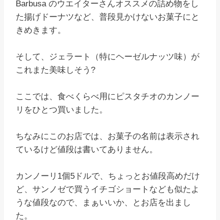
Barbusa のウエイターさんオススメの詰め物をし
た揚げドーナツなど、普段見かけないお菓子にと
きめきます。
そして、ジェラート（特にヘーゼルナッツ味）が
これまた美味しそう?
ここでは、食べくらべ用にピスタチオのカンノー
リをひとつ買いました。
ちなみにこのお店では、お菓子の名前は表示され
ているけど値段は書いてありません。
カンノーリ1個5ドルで、ちょっとお値段高めだけ
ど、サンノゼで買うイチゴショートなども似たよ
うな値段なので、まぁいいか、とお店を出まし
た。