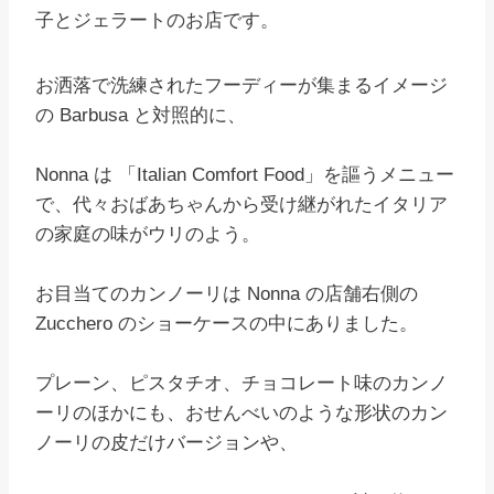
子とジェラートのお店です。
お洒落で洗練されたフーディーが集まるイメージ
の Barbusa と対照的に、
Nonna は 「Italian Comfort Food」を謳うメニュー
で、代々おばあちゃんから受け継がれたイタリア
の家庭の味がウリのよう。
お目当てのカンノーリは Nonna の店舗右側の
Zucchero のショーケースの中にありました。
プレーン、ピスタチオ、チョコレート味のカンノ
ーリのほかにも、おせんべいのような形状のカン
ノーリの皮だけバージョンや、