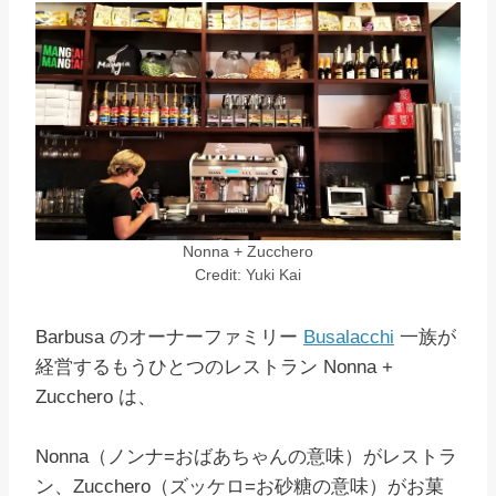
Nonna + Zucchero
Credit: Yuki Kai
Barbusa のオーナーファミリー
Busalacchi
一族が
経営するもうひとつのレストラン Nonna +
Zucchero は、
Nonna（ノンナ=おばあちゃんの意味）がレストラ
ン、Zucchero（ズッケロ=お砂糖の意味）がお菓